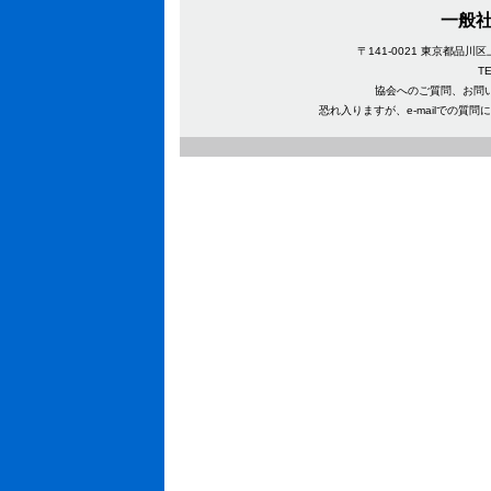
一般社
〒141-0021 東京都品
TEL
協会へのご質問、お問
恐れ入りますが、e-mailでの