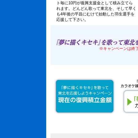
ト毎に10円が復興支援金として積み立てら
れます。どんどん歌って東北を、そして早く
も4年後の平昌にむけて始動した羽生選手を
応援して下さい。
※キャンペーンは終