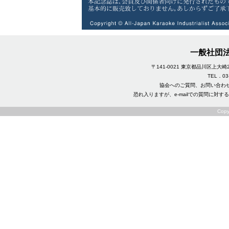
一般社団
〒141-0021 東京都品川区上
TEL．03-3
協会へのご質問、お問い合わ
恐れ入りますが、e-mailでの質問に
Copy